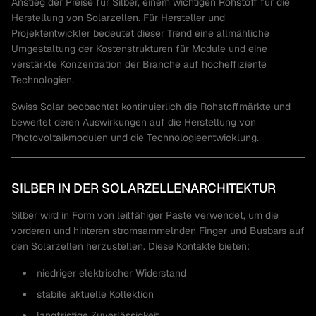
Anstieg der Preise für Silber, einem wichtigen Rohstoff für die
Herstellung von Solarzellen. Für Hersteller und
Projektentwickler bedeutet dieser Trend eine allmähliche
Umgestaltung der Kostenstrukturen für Module und eine
verstärkte Konzentration der Branche auf hocheffiziente
Technologien.
Swiss Solar beobachtet kontinuierlich die Rohstoffmärkte und
bewertet deren Auswirkungen auf die Herstellung von
Photovoltaikmodulen und die Technologieentwicklung.
SILBER IN DER SOLARZELLENARCHITEKTUR
Silber wird in Form von leitfähiger Paste verwendet, um die
vorderen und hinteren stromsammelnden Finger und Busbars auf
den Solarzellen herzustellen. Diese Kontakte bieten:
niedriger elektrischer Widerstand
stabile aktuelle Kollektion
langfristige Zuverlässigkeit