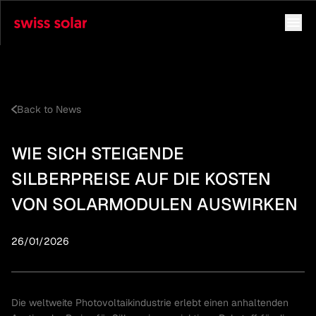
Back to News
WIE SICH STEIGENDE
SILBERPREISE AUF DIE KOSTEN
VON SOLARMODULEN AUSWIRKEN
26/01/2026
Die weltweite Photovoltaikindustrie erlebt einen anhaltenden