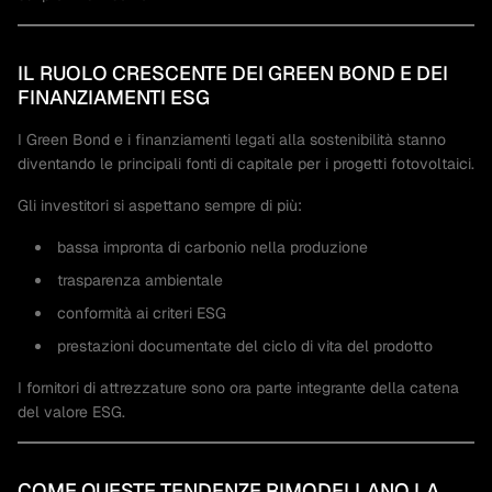
IL RUOLO CRESCENTE DEI GREEN BOND E DEI
FINANZIAMENTI ESG
I Green Bond e i finanziamenti legati alla sostenibilità stanno
diventando le principali fonti di capitale per i progetti fotovoltaici.
Gli investitori si aspettano sempre di più:
bassa impronta di carbonio nella produzione
trasparenza ambientale
conformità ai criteri ESG
prestazioni documentate del ciclo di vita del prodotto
I fornitori di attrezzature sono ora parte integrante della catena
del valore ESG.
COME QUESTE TENDENZE RIMODELLANO LA