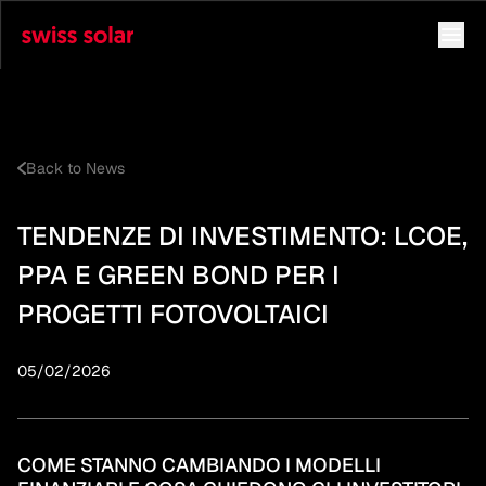
Back to News
TENDENZE DI INVESTIMENTO: LCOE,
PPA E GREEN BOND PER I
PROGETTI FOTOVOLTAICI
05/02/2026
COME STANNO CAMBIANDO I MODELLI