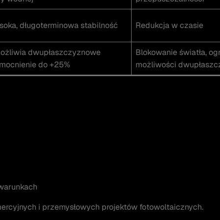
oka, długoterminowa stabilność
Redukcja w czasie
ożliwia dwupłaszczyznowe
Blokowanie światła, og
mocnienie do +25%
możliwości dwupłasz
 warunkach
ercyjnych i przemysłowych projektów fotowoltaicznych.