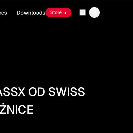
ces
Downloads
Store
SSX OD SWISS
ŻNICE