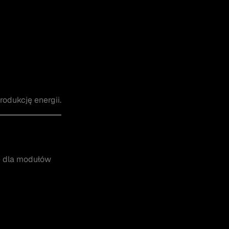
odukcję energii.
e dla modułów