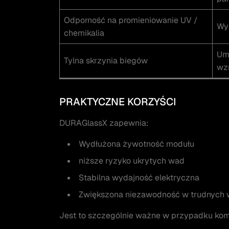
Odporność na promieniowanie UV /
Wys
chemikalia
Um
Tylna skrzynia biegów
wz
PRAKTYCZNE KORZYŚCI
DURAGlassX zapewnia:
Wydłużona żywotność modułu
niższe ryzyko ukrytych wad
Stabilna wydajność elektryczna
Zwiększona niezawodność w trudnych
Jest to szczególnie ważne w przypadku kom