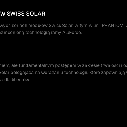
ÓW SWISS SOLAR
ch seriach modułów Swiss Solar, w tym w linii PHANTOM, 
zmocnioną technologią ramy AluForce.
iem, ale fundamentalnym postępem w zakresie trwałości i 
Solar polegającą na wdrażaniu technologii, które zapewniaj
 dla klientów.