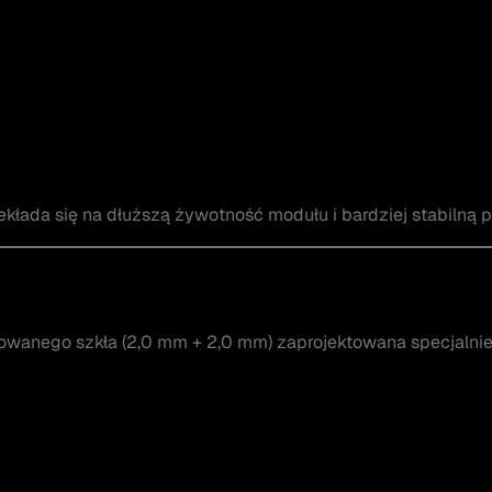
łada się na dłuższą żywotność modułu i bardziej stabilną pr
towanego szkła (2,0 mm + 2,0 mm) zaprojektowana specjalni