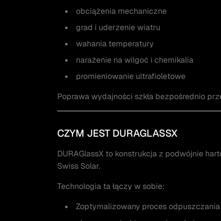
obciążenia mechaniczne
grad i uderzenie wiatru
wahania temperatury
narażenie na wilgoć i chemikalia
promieniowanie ultrafioletowe
Poprawa wydajności szkła bezpośrednio przek
CZYM JEST DURAGLASSX
DURAGlassX to konstrukcja z podwójnie har
Swiss Solar.
Technologia ta łączy w sobie:
Zoptymalizowany proces odpuszczania