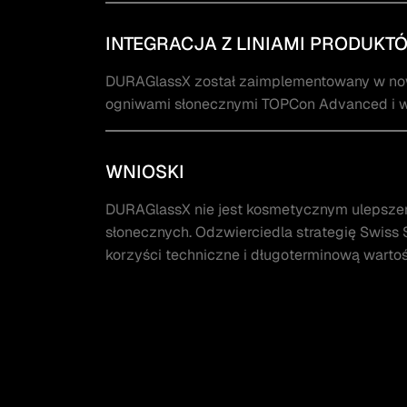
INTEGRACJA Z LINIAMI PRODUKT
DURAGlassX został zaimplementowany w nowy
ogniwami słonecznymi TOPCon Advanced i w
WNIOSKI
DURAGlassX nie jest kosmetycznym ulepszen
słonecznych. Odzwierciedla strategię Swiss 
korzyści techniczne i długoterminową wartość