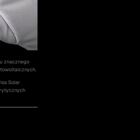
lu znacznego
towoltaicznych.
iss Solar
krytycznych