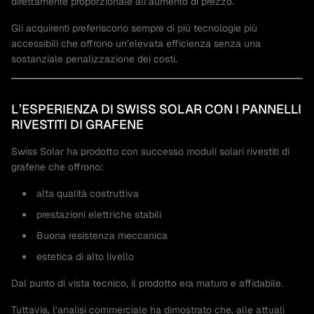
direttamente proporzionale all’aumento di prezzo.
Gli acquirenti preferiscono sempre di più tecnologie più
accessibili che offrono un’elevata efficienza senza una
sostanziale penalizzazione dei costi.
L’ESPERIENZA DI SWISS SOLAR CON I PANNELLI
RIVESTITI DI GRAFENE
Swiss Solar ha prodotto con successo moduli solari rivestiti di
grafene che offrono:
alta qualità costruttiva
prestazioni elettriche stabili
Buona resistenza meccanica
estetica di alto livello
Dal punto di vista tecnico, il prodotto era maturo e affidabile.
Tuttavia, l’analisi commerciale ha dimostrato che, alle attuali