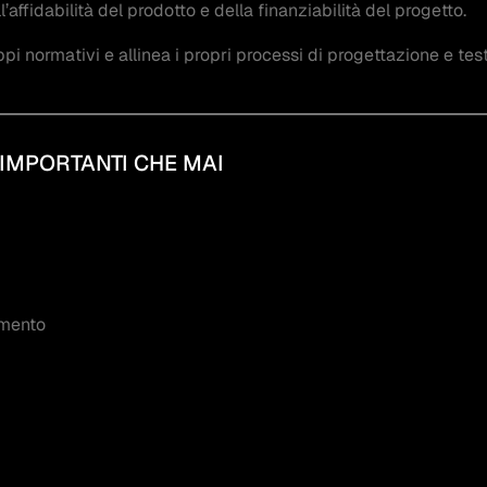
ffidabilità del prodotto e della finanziabilità del progetto.
i normativi e allinea i propri processi di progettazione e test
IMPORTANTI CHE MAI
amento