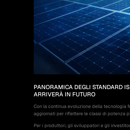
PANORAMICA DEGLI STANDARD ISO 
ARRIVERÀ IN FUTURO
Con la continua evoluzione della tecnologia fo
aggiornati per riflettere le classi di potenza 
Per i produttori, gli sviluppatori e gli investit