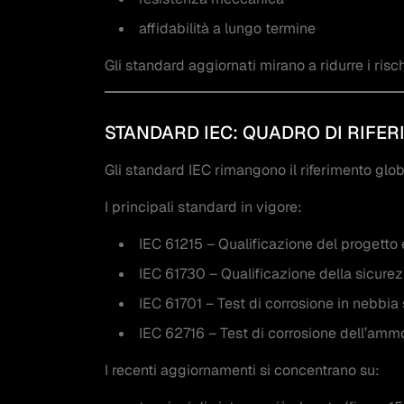
affidabilità a lungo termine
Gli standard aggiornati mirano a ridurre i risch
STANDARD IEC: QUADRO DI RIFER
Gli standard IEC rimangono il riferimento globa
I principali standard in vigore:
IEC 61215 – Qualificazione del progetto 
IEC 61730 – Qualificazione della sicurez
IEC 61701 – Test di corrosione in nebbia 
IEC 62716 – Test di corrosione dell’amm
I recenti aggiornamenti si concentrano su: