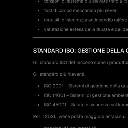
tensioni di sistema più elevate (fino a 
test di carico meccanico più severi
requisiti di sicurezza antincendio rafforz
valutazione estesa della durata e del d
STANDARD ISO: GESTIONE DELLA 
Gli standard ISO definiscono come i produttori
Gli standard più rilevanti:
ISO 9001 – Sistemi di gestione della qua
ISO 14001 – Sistemi di gestione ambien
ISO 45001 – Salute e sicurezza sul lavo
Per il 2026, viene posta maggiore enfasi su: