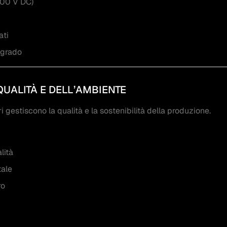
1500 V DC)
ati
egrado
QUALITÀ E DELL’AMBIENTE
 gestiscono la qualità e la sostenibilità della produzione.
lità
tale
ro