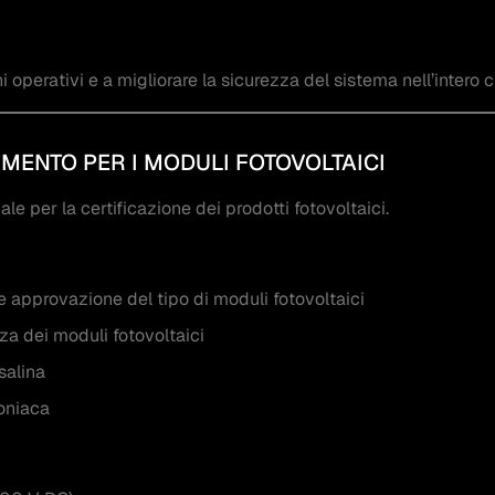
i operativi e a migliorare la sicurezza del sistema nell’intero ci
IMENTO PER I MODULI FOTOVOLTAICI
le per la certificazione dei prodotti fotovoltaici.
e approvazione del tipo di moduli fotovoltaici
za dei moduli fotovoltaici
salina
oniaca