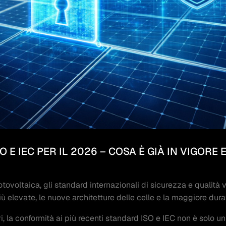
E IEC PER IL 2026 – COSA È GIÀ IN VIGORE 
tovoltaica, gli standard internazionali di sicurezza e qualità
più elevate, le nuove architetture delle celle e la maggiore dur
ori, la conformità ai più recenti standard ISO e IEC non è solo un