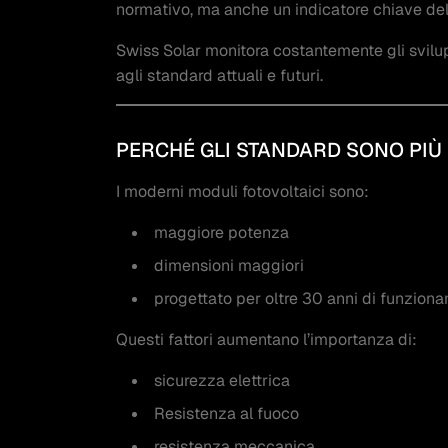
normativo, ma anche un indicatore chiave dell’a
Swiss Solar monitora costantemente gli svilupp
agli standard attuali e futuri.
PERCHÉ GLI STANDARD SONO PIÙ 
I moderni moduli fotovoltaici sono:
maggiore potenza
dimensioni maggiori
progettato per oltre 30 anni di funzion
Questi fattori aumentano l’importanza di:
sicurezza elettrica
Resistenza al fuoco
resistenza meccanica