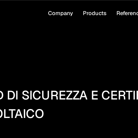
Company
Products
Referen
DI SICUREZZA E CERTI
OLTAICO