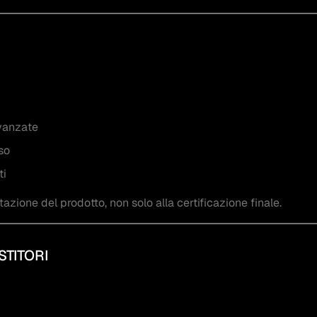
avanzate
so
ti
azione del prodotto, non solo alla certificazione finale.
STITORI