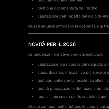
tracciabilità dei materiali
gestione documentata del rischio
valutazione dell’impatto del ciclo di vita
Questi requisiti rafforzano la coerenza e la t
NOVITÀ PER IL 2026
Le tendenze normative previste includono:
valutazione più rigorosa del degrado a 
classi di carico meccanico più elevate 
test aggiuntivi per la resistenza alle mic
test di propagazione del fuoco ampliat
requisiti più severi per le scatole di giu
Questi cambiamenti riflettono le condizioni op