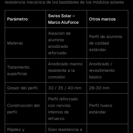
resistencia mecánica de los bastidores de los módulos solares
Swiss Solar –
Parámetro
Otros marcos
Marco AluForce
Aleación de
Perfil de aluminio
aluminio
Material
de calidad
anodizado
estándar
reforzado
Anodizado marino
Anodizado /
Tratamiento
resistente a la
revestimiento
superficial
corrosión
básico
Grosor del perfil
30 / 35 / 40 mm
28-30 mm
Perfil reforzado
Construcción del
con nervios
Perfil hueco
perfil
internos de
estándar
refuerzo
Rigidez y
Gran resistencia a