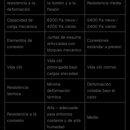
resistencia a la
la torsión y a la
Resistencia media
deformación
flexión
Capacidad de
6200 Pa nieve /
5400 Pa nieve /
carga mecánica
4200 Pa viento
2400 Pa viento
Juntas de esquina
Elementos de
Conexiones
reforzadas con
conexión
estándar a presión
bloqueo mecánico
Vida útil
Vida útil
prolongada bajo
Vida útil normal
cargas elevadas
Mínima
Deformación
Resistencia
deformación
notable bajo el
térmica
térmica
calor
Alta – adecuada
Resistencia a la
para entornos
Medio
corrosión
costeros y de alta
humedad