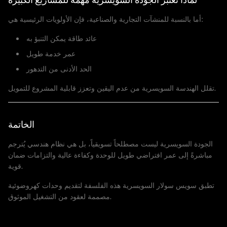
أما بالنسبة للمنشآت التجارية والصناعية، فإن الأولويات الرئيسية هي:
عائد طاقة يمكن التنبؤ به
عمر خدمة طويل
الحد الأدنى من التدهور
تقلل الهندسة السويسرية من عدم اليقين وتعزز قابلية المشروع للتمويل.
الخاتمة
الجودة السويسرية ليست مصطلحاً تسويقياً، بل هي نظام هندسي يُترجم
مباشرةً إلى عمر افتراضي طويل للوحدة وكفاءة عالية والتزامات ضمان
قوية.
تطبق سويس سولار السويسرية هذه الفلسفة لتقديم وحدات كهروضوئية
مصممة لعقود من التشغيل الموثوق.