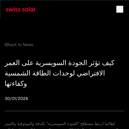
Back to News
كيف تؤثر الجودة السويسرية على العمر
الافتراضي لوحدات الطاقة الشمسية
وكفاءتها
30/01/2026
لطالما ارتبط مصطلح “الجودة السويسرية” بالدقة والموثوقية والتميز