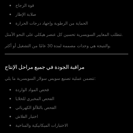
قوة الزجاج
صلابة الإطار
الحماية من الرطوبة وإجهاد درجات الحرارة
تتطلب المعايير السويسرية تحسين كل عنصر هيكلي على النحو الأمثل.
والنتيجة هي وحدات مصممة لمدة 30 عامًا من التشغيل أو أكثر.
مراقبة الجودة في جميع مراحل الإنتاج
تتضمن عملية تصنيع سويس سولار السويسرية ما يلي:
فحص المواد الواردة
الفحص المخبري للخلايا
الفحص بالتلألؤ الكهربائي
اختبار الفلاش
الاختبارات الميكانيكية والمناخية