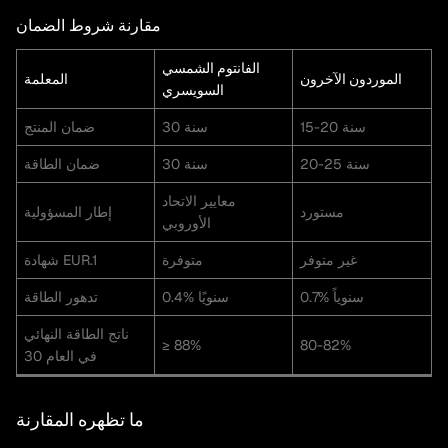
مقارنة شروط الضمان
الفانتوم الشمسي
الموردون الآخرون
المعلمة
السويسري
15-20 سنة
30 سنة
ضمان المنتج
20-25 سنة
30 سنة
ضمان الطاقة
معايير الاتحاد
مستورد
إطار المسؤولية
الأوروبي
غير متوفر
متوفرة
شهادة EUR.1
0.7% سنوياً
0.4% سنويًا
تدهور الطاقة
ناتج الطاقة النهائي
≥ 88%
80-82%
في العام 30
ما تظهره المقارنة