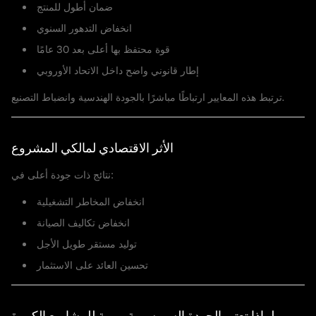
ضمان أطول للمنتج
انخفاض التدهور السنوي
قوة محتفظ بها أعلى بعد 30 عامًا
إطار قانوني واضح داخل الاتحاد الأوروبي
ترتبط هذه المعايير ارتباطًا مباشرًا بالجودة الهندسية وانضباط التصنيع.
الأثر الاقتصادي لمالكي المشروع
نتائج ذات جودة أعلى في:
انخفاض المخاطر التشغيلية
انخفاض تكاليف الصيانة
توليد مستقر طويل الأجل
تحسين العائد على الاستثمار
لماذا تعتبر الجودة السويسرية مهمة للمشاريع الكبيرة